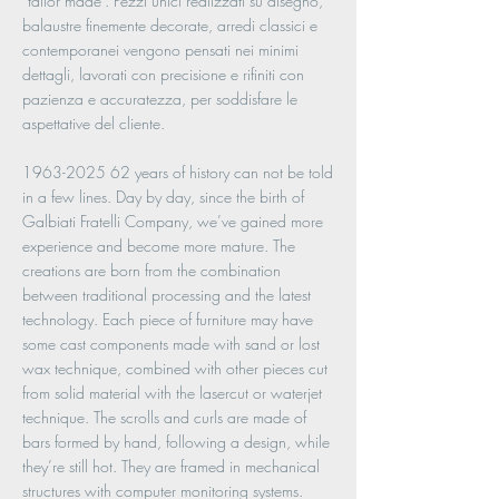
“tailor made”. Pezzi unici realizzati su disegno,
balaustre finemente decorate, arredi classici e
contemporanei vengono pensati nei minimi
dettagli, lavorati con precisione e rifiniti con
pazienza e accuratezza, per soddisfare le
aspettative del cliente.
1963-2025 62
years of history can not be told
in a few lines. Day by day, since the birth of
Galbiati Fratelli Company, we’ve gained more
experience and become more mature. The
creations are born from the combination
between traditional processing and the latest
technology. Each piece of furniture may have
some cast components made with sand or lost
wax technique, combined with other pieces cut
from solid material with the lasercut or waterjet
technique. The scrolls and curls are made of
bars formed by hand, following a design, while
they’re still hot. They are framed in mechanical
structures with computer monitoring systems.