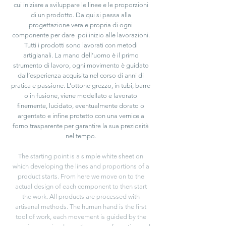
cui iniziare a sviluppare le linee e le proporzioni
di un prodotto. Da qui si passa alla
progettazione vera e propria di ogni
componente per dare poi inizio alle lavorazioni.
Tutti i prodotti sono lavorati con metodi
artigianali. La mano dell’uomo è il primo
strumento di lavoro, ogni movimento è guidato
dall’esperienza acquisita nel corso di anni di
pratica e passione. L’ottone grezzo, in tubi, barre
o in fusione, viene modellato e lavorato
finemente, lucidato, eventualmente dorato o
argentato e infine protetto con una vernice a
forno trasparente per garantire la sua preziosità
nel tempo.
The starting point is a simple white sheet on
which developing the lines and proportions of a
product starts. From here we move on to the
actual design of each component to then start
the work. All products are processed with
artisanal methods. The human hand is the first
tool of work, each movement is guided by the