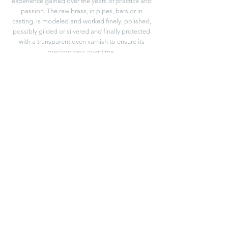
experience gained over the years of practice and
passion. The raw brass, in pipes, bars or in
casting, is modeled and worked finely, polished,
possibly gilded or silvered and finally protected
with a transparent oven varnish to ensure its
preciousness over time.