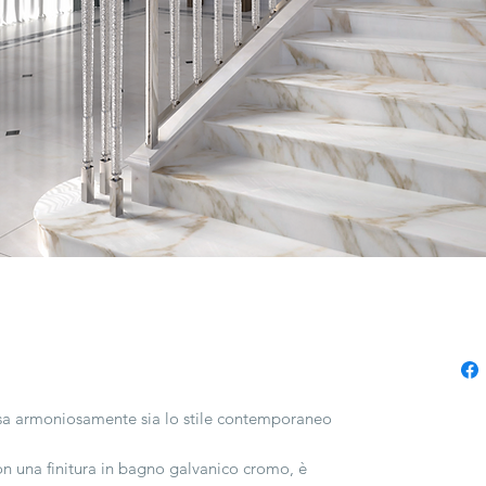
sa armoniosamente sia lo stile contemporaneo
con una finitura in bagno galvanico cromo, è